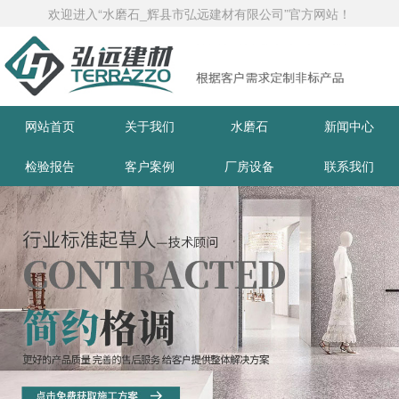
欢迎进入“水磨石_辉县市弘远建材有限公司”官方网站！
网站首页
关于我们
水磨石
新闻中心
检验报告
客户案例
厂房设备
联系我们