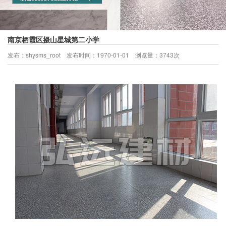
南京栖霞区摄山星城第二小学
发布：shysms_root 发布时间：1970-01-01 浏览量：3743次
当前所处位置：
首页
>
客户案例