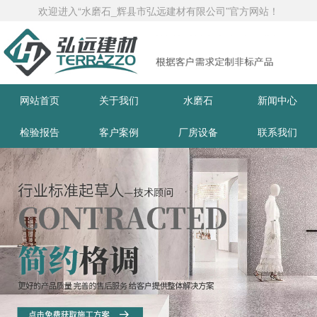
欢迎进入“水磨石_辉县市弘远建材有限公司”官方网站！
网站首页
关于我们
水磨石
新闻中心
检验报告
客户案例
厂房设备
联系我们