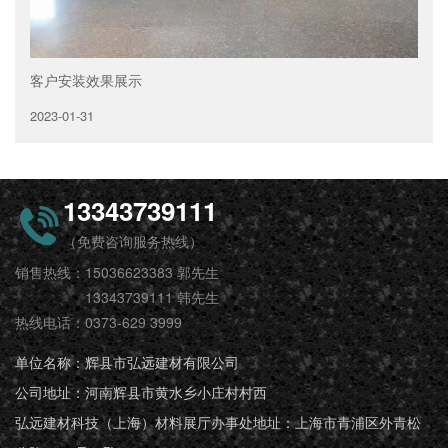
客户安装效果展示
2023-01-31
13343739111
（免费咨询服务热线）
销售热线：15036623383 郭先生
13343739111 韩先生
热线电话：0373-629 3999
单位名称：辉县市弘远建材有限公司
公司地址：河南辉县市黄水乡小庄村村西
弘远建材科技（上海）材料展厅办事处地址：上海市青浦区外青松