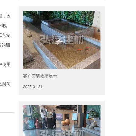
程，因
下吧。
工艺制
意的细
中使用
客户安装效果展示
么疑问
2023-01-31