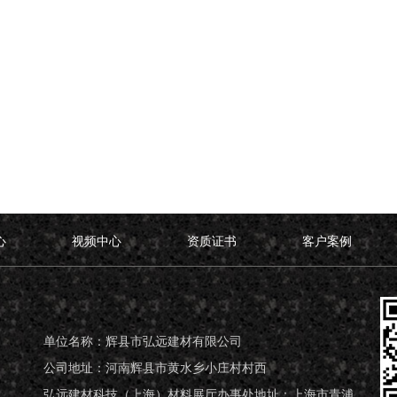
心
视频中心
资质证书
客户案例
单位名称：辉县市弘远建材有限公司
公司地址：河南辉县市黄水乡小庄村村西
弘远建材科技（上海）材料展厅办事处地址：上海市青浦