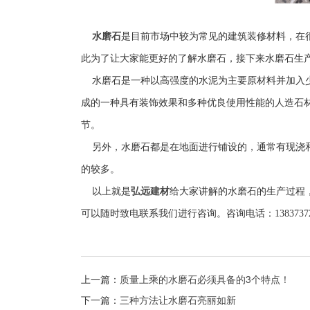
水磨石
是目前市场中较为常见的建筑装修材料，在
此为了让大家能更好的了解水磨石，接下来水磨石生
水磨石是一种以高强度的水泥为主要原材料并加入少
成的一种具有装饰效果和多种优良使用性能的人造石
节。
另外，水磨石都是在地面进行铺设的，通常有现浇和
的较多。
以上就是
弘远建材
给大家讲解的水磨石的生产过程
可以随时致电联系我们进行咨询。咨询电话：13837372
上一篇：
质量上乘的水磨石必须具备的3个特点！
下一篇：
三种方法让水磨石亮丽如新