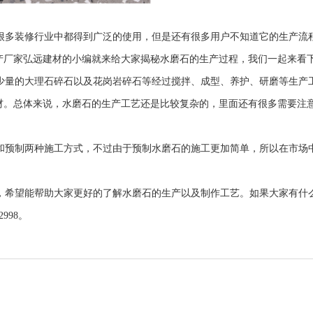
很多装修行业中都得到广泛的使用，但是还有很多用户不知道它的生产流
产厂家弘远建材的小编就来给大家揭秘水磨石的生产过程，我们一起来看
量的大理石碎石以及花岗岩碎石等经过搅拌、成型、养护、研磨等生产
材。总体来说，水磨石的生产工艺还是比较复杂的，里面还有很多需要注
预制两种施工方式，不过由于预制水磨石的施工更加简单，所以在市场
，希望能帮助大家更好的了解水磨石的生产以及制作工艺。如果大家有什
998。