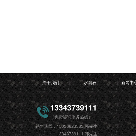
关于我们
水磨石
新闻中
13343739111
（免费咨询服务热线）
销售热线：15036623383 郭先生
13343739111 韩先生