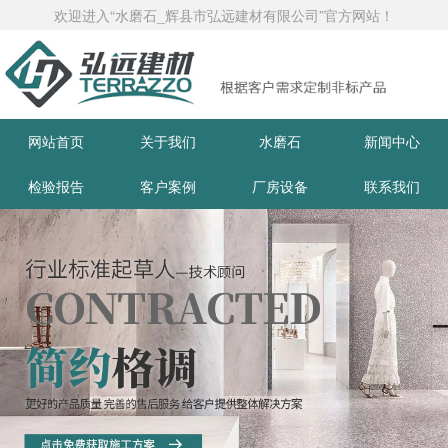
欢迎进入“水磨石_辉县市弘远建材有限公司”官方网站！
网站首页
关于我们
水磨石
新闻中心
检验报告
客户案例
厂房设备
联系我们