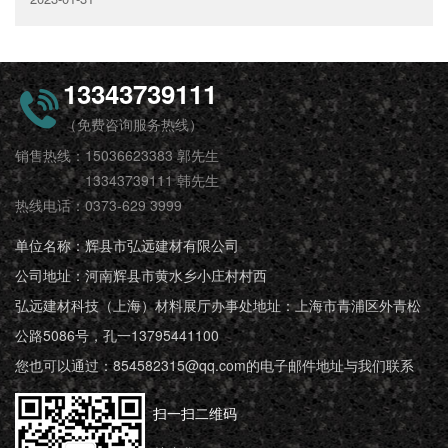
13343739111
（免费咨询服务热线）
销售热线：15036623383 郭先生
13343739111 韩先生
热线电话：0373-629 3999
单位名称：辉县市弘远建材有限公司
公司地址：河南辉县市黄水乡小庄村村西
弘远建材科技（上海）材料展厅办事处地址：上海市青浦区外青松
公路5086号，孔一13795441100
您也可以通过：854582315@qq.com的电子邮件地址与我们联系
扫一扫二维码