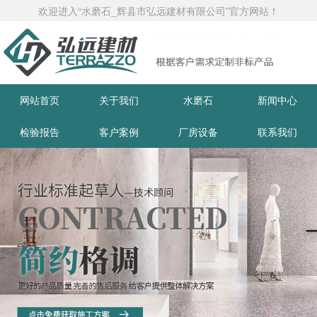
欢迎进入“水磨石_辉县市弘远建材有限公司”官方网站！
网站首页
关于我们
水磨石
新闻中心
检验报告
客户案例
厂房设备
联系我们