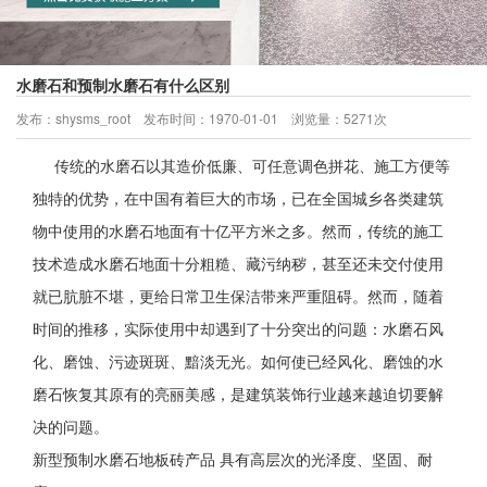
水磨石和预制水磨石有什么区别
发布：shysms_root 发布时间：1970-01-01 浏览量：5271次
当前所处位置：
首页
>
新闻中心
传统的水磨石以其造价低廉、可任意调色拼花、施工方便等
独特的优势，在中国有着巨大的市场，已在全国城乡各类建筑
物中使用的水磨石地面有十亿平方米之多。然而，传统的施工
技术造成水磨石地面十分粗糙、藏污纳秽，甚至还未交付使用
就已肮脏不堪，更给日常卫生保洁带来严重阻碍。然而，随着
时间的推移，实际使用中却遇到了十分突出的问题：水磨石风
化、磨蚀、污迹斑斑、黯淡无光。如何使已经风化、磨蚀的水
磨石恢复其原有的亮丽美感，是建筑装饰行业越来越迫切要解
决的问题。
新型预制水磨石地板砖产品 具有高层次的光泽度、坚固、耐