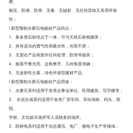
磨、
耐压、防潮、防滑、无毒、无辐射、无任何异味又具用环保
性；
l 新型预制水磨石地板砖产品特点：
1、集各类石材优点于一体，可与天然石材相媲美；
2、具有适当的透气性和吸水性，光而不滑；
3、无需在产品表面作任何处理，防滑等级高；
4、板面平整光亮、边角整齐、几何角度准确；
5、无放射性元素，绿色环保型建材产品。
l 新型预制
水磨石
地板砖产品用途：
1、水磨石系列适用于各类企事业单位、民用建筑、写字楼等；
2、 水泥合成系列适用于各类厂房车间、车站地铁、码头、医
院、
学校、文化娱乐场所等人流较多的场所。
3、防静电系列适用于信息通讯、电厂、微电子生产等领域；