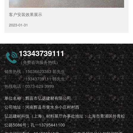
客户安装效果展示
2023-01-31
13343739111
（免费咨询服务热线）
销售热线：15036623383 郭先生
13343739111 韩先生
热线电话：0373-629 3999
单位名称：辉县市弘远建材有限公司
公司地址：河南辉县市黄水乡小庄村村西
弘远建材科技（上海）材料展厅办事处地址：上海市青浦区外青松
公路5086号，孔一13795441100