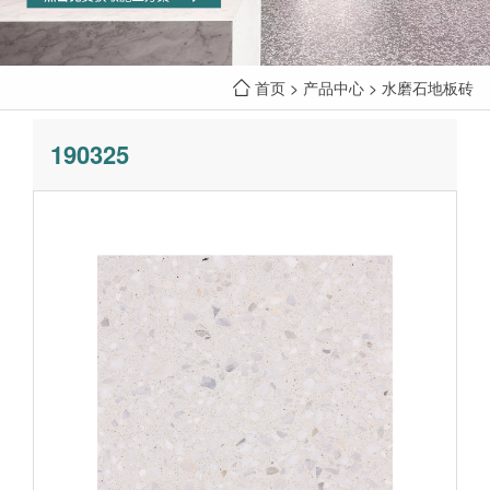
首页
>
产品中心
>
水磨石地板砖
190325