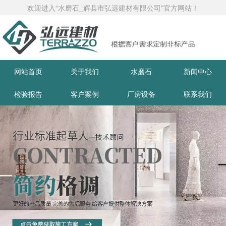
欢迎进入“水磨石_辉县市弘远建材有限公司”官方网站！
网站首页
关于我们
水磨石
新闻中心
检验报告
客户案例
厂房设备
联系我们