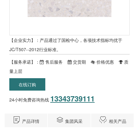
【企业实力】：产品通过了国检中心，各项技术指标均优于
JC/T507--2012行业标准。
【服务承诺】：
售后服务
交货期
价格优惠
质
量上层
在线订购
13343739111
24小时免费咨询热线
产品详情
集团风采
相关产品