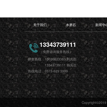
关于我们
水磨石
新闻中
13343739111
（免费咨询服务热线）
销售热线：15036623383 郭先生
13343739111 韩先生
热线电话：0373-629 3999
Copyright©20