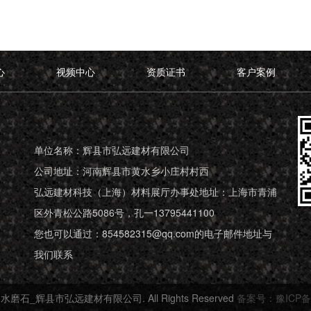
心
视频中心
资质证书
客户案例
单位名称：辉县市弘远建材有限公司
公司地址：河南辉县市黄水乡小庄村村西
弘远建材科技（上海）材料展厅办事处地址：上海市青浦
区外青松公路5086号，孔一13795441100
您也可以通过：854582315@qq.com的电子邮件地址与
我们联系
19 水磨石_辉县市弘远建材有限公司. All Rights Reserved
备案号：豫ICP备20