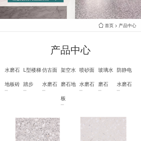
首页
>
产品中心
产品中心
水磨石
L型楼梯
仿古面
架空水
喷砂面
玻璃水
防静电
地板砖
踏步
水磨石
磨石地
水磨石
磨石
水磨石
板