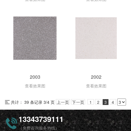
2003
2002
查看效果图
查看效果图
共计： 39 条记录 3/4 页
上一页
下一页
1
2
3
4
13343739111
（免费咨询服务热线）