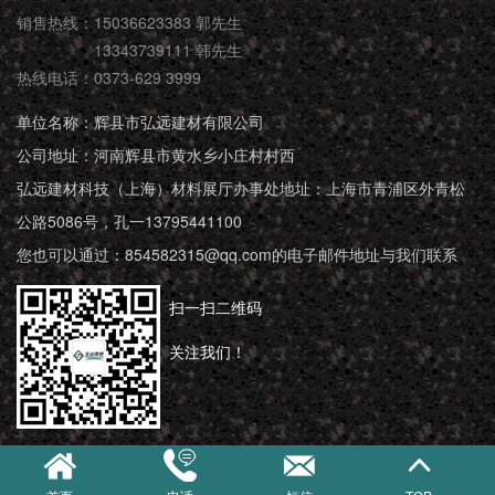
销售热线：15036623383 郭先生
13343739111 韩先生
热线电话：0373-629 3999
单位名称：辉县市弘远建材有限公司
公司地址：河南辉县市黄水乡小庄村村西
弘远建材科技（上海）材料展厅办事处地址：上海市青浦区外青松
公路5086号，孔一13795441100
您也可以通过：854582315@qq.com的电子邮件地址与我们联系
扫一扫二维码
关注我们！