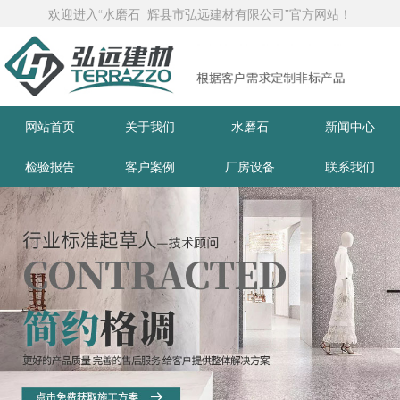
欢迎进入“水磨石_辉县市弘远建材有限公司”官方网站！
网站首页
关于我们
水磨石
新闻中心
检验报告
客户案例
厂房设备
联系我们