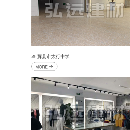
辉县市太行中学
MORE