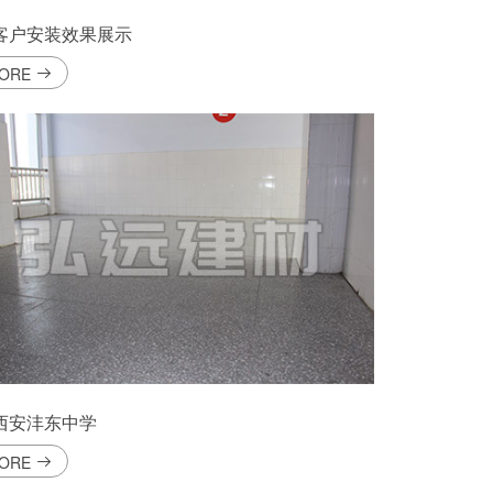
客户安装效果展示
ORE
西安沣东中学
ORE