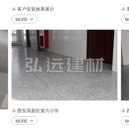
客户安装效果展示
MORE
M
西安高新区第六小学
MORE
M