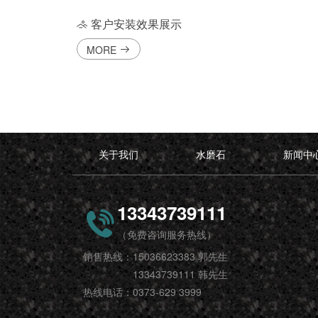
客户安装效果展示
MORE
关于我们
水磨石
新闻中
13343739111
（免费咨询服务热线）
销售热线：15036623383 郭先生
13343739111 韩先生
热线电话：0373-629 3999