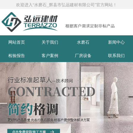
欢迎进入“水磨石_辉县市弘远建材有限公司”官方网站！
网站首页
关于我们
水磨石
新闻中心
检验报告
客户案例
厂房设备
联系我们