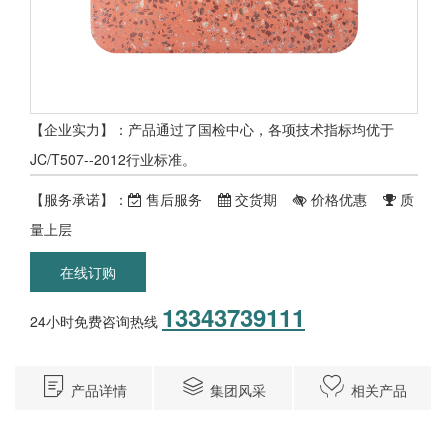
【企业实力】：产品通过了国检中心，各项技术指标均优于
JC/T507--2012行业标准。
【服务承诺】：
售后服务
交货期
价格优惠
质
量上层
在线订购
13343739111
24小时免费咨询热线
产品详情
集团风采
相关产品